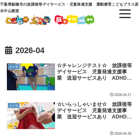
千葉県船橋市の放課後等デイサービス・児童発達支援 運動療育こどもプラス原
木中山教室
2026-04
☆チャレンジテスト☆ 放課後等
未分類
デイサービス 児童発達支援事
業 送迎サービスあり ADHD
発達障害 運動療育 市川市 船
橋市
2026.04.27
☆いらっしゃいませ☆ 放課後等
未分類
デイサービス 児童発達支援事
業 送迎サービスあり ADHD
発達障害 運動療育 市川市 船
橋市
2026.04.20