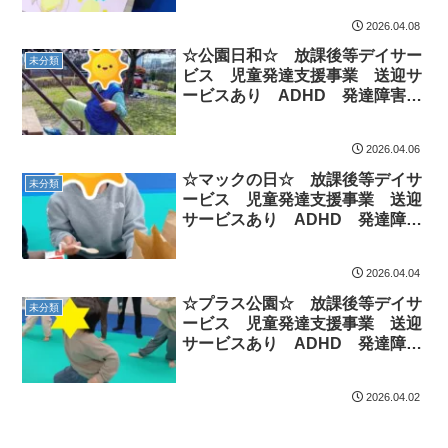
2026.04.08
☆公園日和☆ 放課後等デイサー
未分類
ビス 児童発達支援事業 送迎サ
ービスあり ADHD 発達障害
運動療育 市川市 船橋市
2026.04.06
☆マックの日☆ 放課後等デイサ
未分類
ービス 児童発達支援事業 送迎
サービスあり ADHD 発達障
害 運動療育 市川市 船橋市
2026.04.04
☆プラス公園☆ 放課後等デイサ
未分類
ービス 児童発達支援事業 送迎
サービスあり ADHD 発達障
害 運動療育 市川市 船橋市
2026.04.02