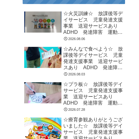
☆火災訓練☆ 放課後等デ
イサービス 児童発達支援
事業 送迎サービスあり
ADHD 発達障害 運動療
育 市川市 船橋市
2026.08.06
☆みんなで食べよう☆ 放
課後等デイサービス 児童
発達支援事業 送迎サービ
スあり ADHD 発達障
害 運動療育 市川市 船
2026.08.03
橋市
☆プラ板☆ 放課後等デイ
サービス 児童発達支援事
業 送迎サービスあり
ADHD 発達障害 運動療
育 市川市 船橋市
2026.07.28
☆療育参観ありがとうござ
いました☆ 放課後等デイ
サービス 児童発達支援事
業 送迎サービスあり