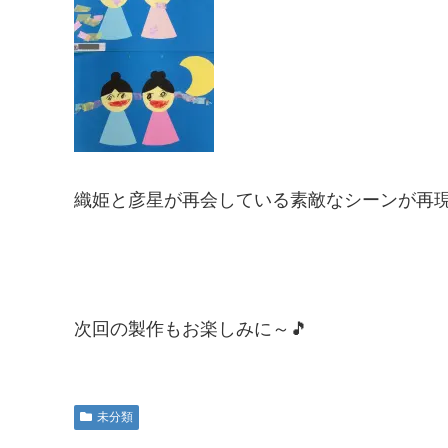
織姫と彦星が再会している素敵なシーンが再
次回の製作もお楽しみに～🎵
未分類