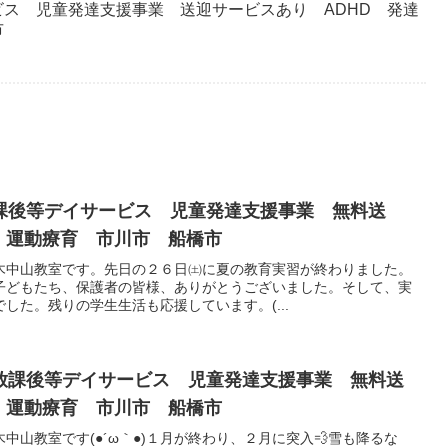
ス 児童発達支援事業 送迎サービスあり ADHD 発達
市
課後等デイサービス 児童発達支援事業 無料送
 運動療育 市川市 船橋市
木中山教室です。先日の２６日㈯に夏の教育実習が終わりました。
子どもたち、保護者の皆様、ありがとうございました。そして、実
した。残りの学生生活も応援しています。(...
放課後等デイサービス 児童発達支援事業 無料送
 運動療育 市川市 船橋市
中山教室です(●´ω｀●)１月が終わり、２月に突入💨雪も降るな