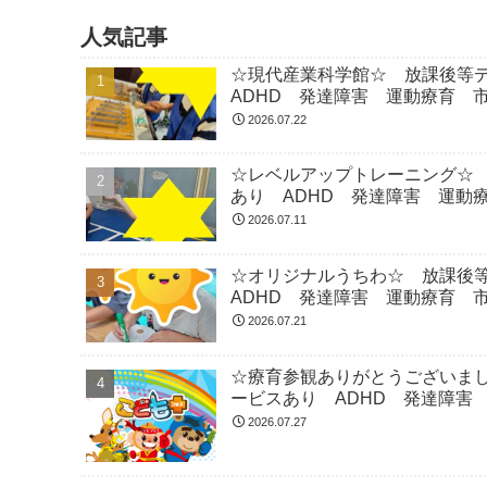
人気記事
☆現代産業科学館☆ 放課後等
ADHD 発達障害 運動療育 
2026.07.22
☆レベルアップトレーニング☆
あり ADHD 発達障害 運動
2026.07.11
☆オリジナルうちわ☆ 放課後
ADHD 発達障害 運動療育 
2026.07.21
☆療育参観ありがとうございま
ービスあり ADHD 発達障害
2026.07.27