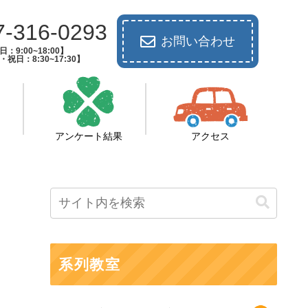
7-316-0293
お問い合わせ
：9:00~18:00】
祝日：8:30~17:30】
アンケート結果
アクセス
系列教室