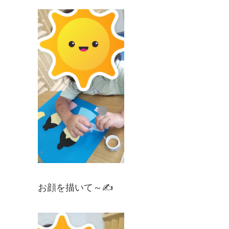
お顔を描いて～✍