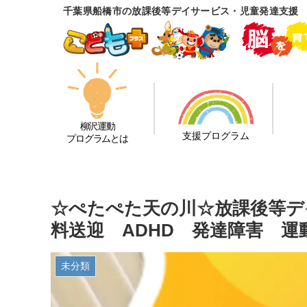
千葉県船橋市の放課後等デイサービス・児童発達支援
柳沢運動
支援プログラム
プログラムとは
☆ぺたぺた天の川☆放課後等デ
料送迎 ADHD 発達障害 運
未分類