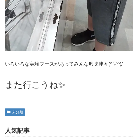
いろいろな実験ブースがあってみんな興味津々(^▽^)/
また行こうね✨
未分類
人気記事