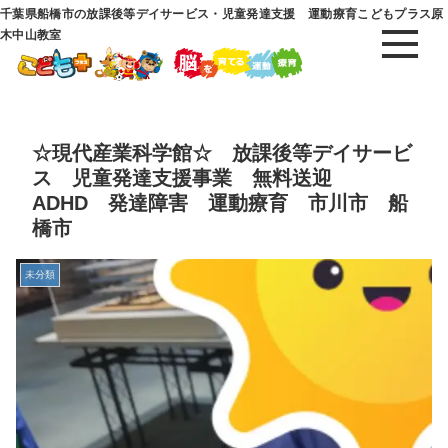
千葉県船橋市の放課後等デイサービス・児童発達支援 運動療育こどもプラス原
木中山教室
☆現代産業科学館☆ 放課後等デイサービ
ス 児童発達支援事業 無料送迎
ADHD 発達障害 運動療育 市川市 船
橋市
未分類