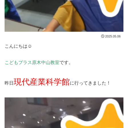
2025.05.06
こんにちは☺
こどもプラス原木中山教室
です。
現代産業科学館
昨日
に行ってきました！