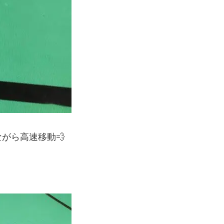
がら高速移動💨