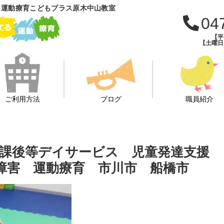
 運動療育こどもプラス原木中山教室
04
【平日
【土曜日・
ご利用方法
ブログ
職員紹介
課後等デイサービス 児童発達支援
達障害 運動療育 市川市 船橋市