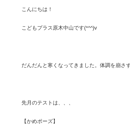
こんにちは！
こどもプラス原木中山です(*^^)v
だんだんと寒くなってきました。体調を崩さ
先月のテストは、、、
【かめポーズ】