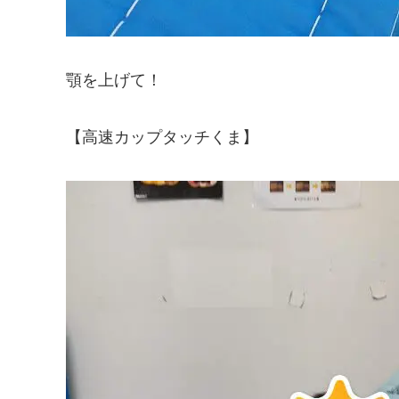
顎を上げて！
【高速カップタッチくま】