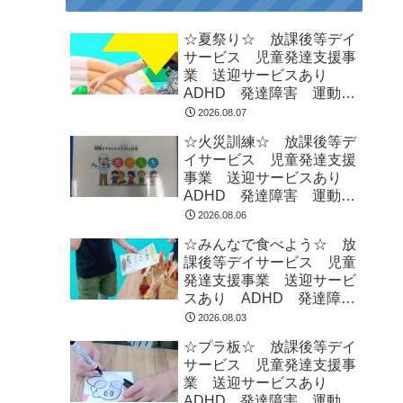
☆夏祭り☆ 放課後等デイ
サービス 児童発達支援事
業 送迎サービスあり
ADHD 発達障害 運動療
育 市川市 船橋市
2026.08.07
☆火災訓練☆ 放課後等デ
イサービス 児童発達支援
事業 送迎サービスあり
ADHD 発達障害 運動療
育 市川市 船橋市
2026.08.06
☆みんなで食べよう☆ 放
課後等デイサービス 児童
発達支援事業 送迎サービ
スあり ADHD 発達障
害 運動療育 市川市 船
2026.08.03
橋市
☆プラ板☆ 放課後等デイ
サービス 児童発達支援事
業 送迎サービスあり
ADHD 発達障害 運動療