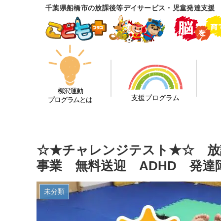
千葉県船橋市の放課後等デイサービス・児童発達支援
柳沢運動
支援プログラム
プログラムとは
☆★チャレンジテスト★☆ 放
事業 無料送迎 ADHD 発
未分類