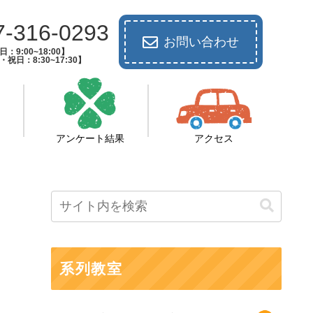
7-316-0293
お問い合わせ
：9:00~18:00】
祝日：8:30~17:30】
アンケート結果
アクセス
系列教室