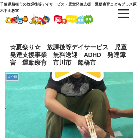
千葉県船橋市の放課後等デイサービス・児童発達支援 運動療育こどもプラス原
木中山教室
☆夏祭り☆ 放課後等デイサービス 児童
発達支援事業 無料送迎 ADHD 発達障
害 運動療育 市川市 船橋市
未分類