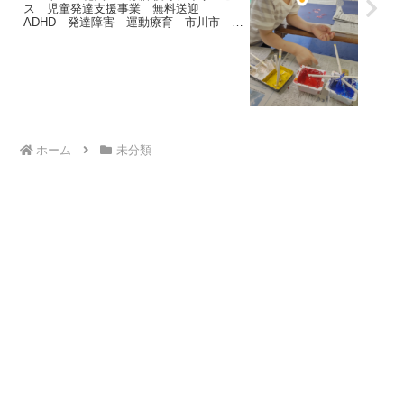
ス 児童発達支援事業 無料送迎
ADHD 発達障害 運動療育 市川市 船
橋市
ホーム
未分類