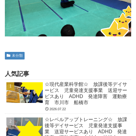
未分類
人気記事
☆現代産業科学館☆ 放課後等デイサ
ービス 児童発達支援事業 送迎サー
ビスあり ADHD 発達障害 運動療
育 市川市 船橋市
2026.07.22
☆レベルアップトレーニング☆ 放課
後等デイサービス 児童発達支援事
業 送迎サービスあり ADHD 発達