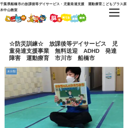
千葉県船橋市の放課後等デイサービス・児童発達支援 運動療育こどもプラス原
木中山教室
☆防災訓練☆ 放課後等デイサービス 児
童発達支援事業 無料送迎 ADHD 発達
障害 運動療育 市川市 船橋市
未分類