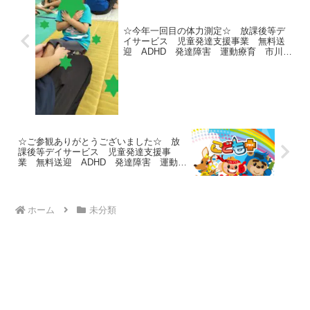
☆今年一回目の体力測定☆ 放課後等デ
イサービス 児童発達支援事業 無料送
迎 ADHD 発達障害 運動療育 市川
市 船橋市
☆ご参観ありがとうございました☆ 放
課後等デイサービス 児童発達支援事
業 無料送迎 ADHD 発達障害 運動療
育 市川市 船橋市
ホーム
未分類