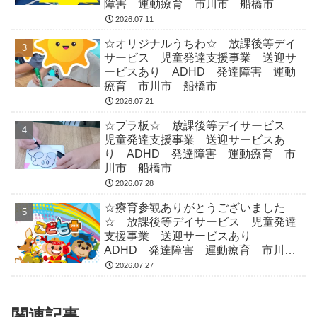
障害 運動療育 市川市 船橋市
2026.07.11
☆オリジナルうちわ☆ 放課後等デイ
サービス 児童発達支援事業 送迎サ
ービスあり ADHD 発達障害 運動
療育 市川市 船橋市
2026.07.21
☆プラ板☆ 放課後等デイサービス
児童発達支援事業 送迎サービスあ
り ADHD 発達障害 運動療育 市
川市 船橋市
2026.07.28
☆療育参観ありがとうございました
☆ 放課後等デイサービス 児童発達
支援事業 送迎サービスあり
ADHD 発達障害 運動療育 市川
市 船橋市
2026.07.27
関連記事