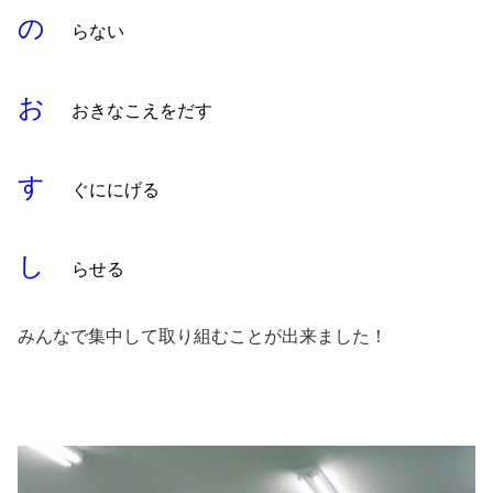
の
らない
お
おきなこえをだす
す
ぐににげる
し
らせる
みんなで集中して取り組むことが出来ました！