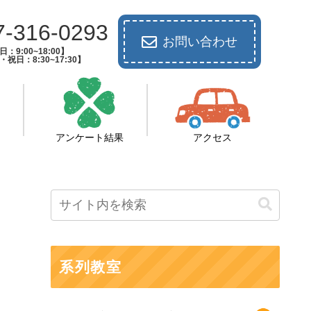
7-316-0293
お問い合わせ
：9:00~18:00】
祝日：8:30~17:30】
アンケート結果
アクセス
系列教室