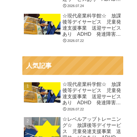
発達障害 運動療育 市川
2026.07.24
市 船橋市
☆現代産業科学館☆ 放課
後等デイサービス 児童発
達支援事業 送迎サービス
あり ADHD 発達障害
運動療育 市川市 船橋市
2026.07.22
人気記事
☆現代産業科学館☆ 放課
後等デイサービス 児童発
達支援事業 送迎サービス
あり ADHD 発達障害
運動療育 市川市 船橋市
2026.07.22
☆レベルアップトレーニン
グ☆ 放課後等デイサービ
ス 児童発達支援事業 送