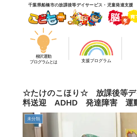
千葉県船橋市の放課後等デイサービス・児童発達支援
柳沢運動
支援プログラム
プログラムとは
☆たけのこほり☆ 放課後等デ
料送迎 ADHD 発達障害 運
未分類