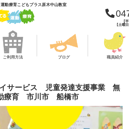
 運動療育こどもプラス原木中山教室
04
【平日
【土曜日・
ご利用方法
ブログ
職員紹介
イサービス 児童発達支援事業 無
動療育 市川市 船橋市