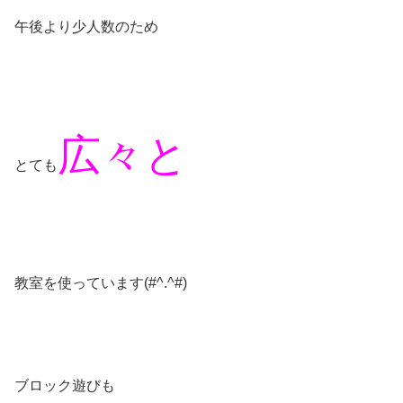
午後より少人数のため
広々と
とても
教室を使っています(#^.^#)
ブロック遊びも