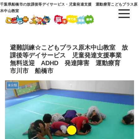
千葉県船橋市の放課後等デイサービス・児童発達支援 運動療育こどもプラス原
木中山教室
避難訓練☆こどもプラス原木中山教室 放
課後等デイサービス 児童発達支援事業
無料送迎 ADHD 発達障害 運動療育
市川市 船橋市
未分類