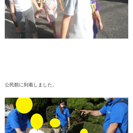
公民館に到着しました。