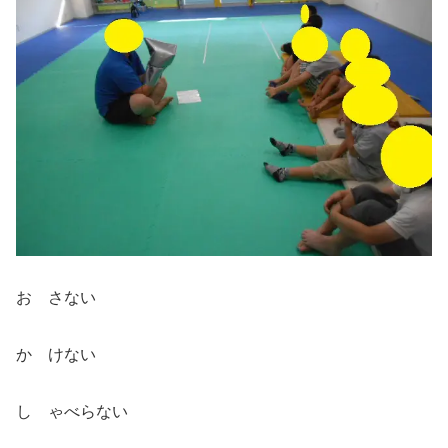
お さない
か けない
し ゃべらない