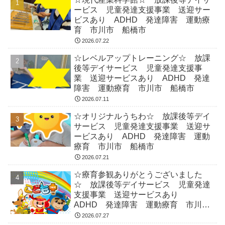
ービス 児童発達支援事業 送迎サー
ビスあり ADHD 発達障害 運動療
育 市川市 船橋市
2026.07.22
☆レベルアップトレーニング☆ 放課
後等デイサービス 児童発達支援事
業 送迎サービスあり ADHD 発達
障害 運動療育 市川市 船橋市
2026.07.11
☆オリジナルうちわ☆ 放課後等デイ
サービス 児童発達支援事業 送迎サ
ービスあり ADHD 発達障害 運動
療育 市川市 船橋市
2026.07.21
☆療育参観ありがとうございました
☆ 放課後等デイサービス 児童発達
支援事業 送迎サービスあり
ADHD 発達障害 運動療育 市川
市 船橋市
2026.07.27