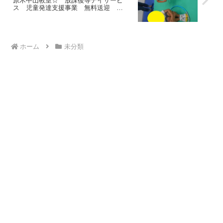
原木中山教室☆ 放課後等デイサービ
ス 児童発達支援事業 無料送迎
ADHD 発達障害 運動療育 市川市 船
橋市
ホーム
未分類