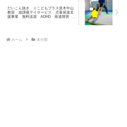
だいこん抜き ☆こどもプラス原木中山
教室 放課後デイサービス 児童発達支
援事業 無料送迎 ADHD 発達障害 運
動療育 市川市 船橋市
ホーム
未分類