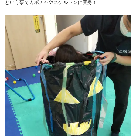
という事でカボチャやスケルトンに変身！