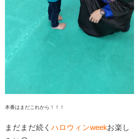
本番はまだこれから！！！
まだまだ続く
ハロウィンweek
お楽し