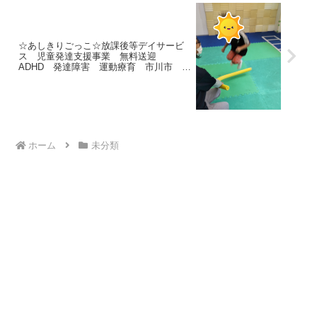
☆あしきりごっこ☆放課後等デイサービ
ス 児童発達支援事業 無料送迎
ADHD 発達障害 運動療育 市川市 船
橋市
ホーム
未分類