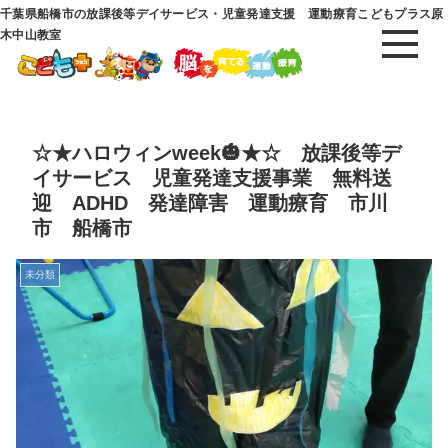
千葉県船橋市の放課後等デイサービス・児童発達支援 運動療育こどもプラス原
木中山教室
☆★ハロウィンweek🎃★☆ 放課後等デ
イサービス 児童発達支援事業 無料送
迎 ADHD 発達障害 運動療育 市川
市 船橋市
未分類