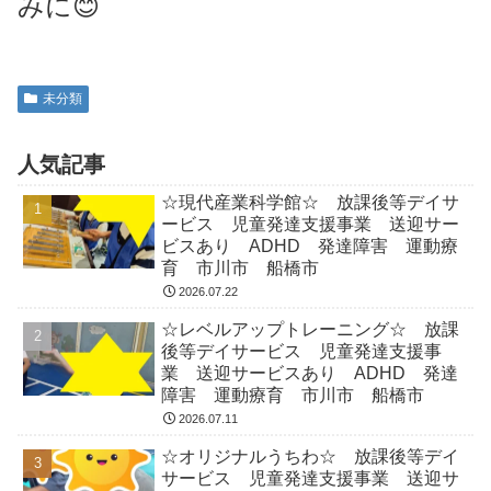
みに😊
未分類
人気記事
☆現代産業科学館☆ 放課後等デイサ
ービス 児童発達支援事業 送迎サー
ビスあり ADHD 発達障害 運動療
育 市川市 船橋市
2026.07.22
☆レベルアップトレーニング☆ 放課
後等デイサービス 児童発達支援事
業 送迎サービスあり ADHD 発達
障害 運動療育 市川市 船橋市
2026.07.11
☆オリジナルうちわ☆ 放課後等デイ
サービス 児童発達支援事業 送迎サ