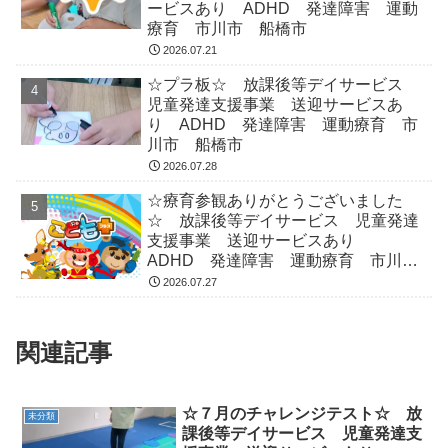
ービスあり ADHD 発達障害 運動
療育 市川市 船橋市
2026.07.21
☆プラ板☆ 放課後等デイサービス
児童発達支援事業 送迎サービスあ
り ADHD 発達障害 運動療育 市
川市 船橋市
2026.07.28
☆療育参観ありがとうございました
☆ 放課後等デイサービス 児童発達
支援事業 送迎サービスあり
ADHD 発達障害 運動療育 市川
市 船橋市
2026.07.27
関連記事
☆７月のチャレンジテスト☆ 放
未分類
課後等デイサービス 児童発達支