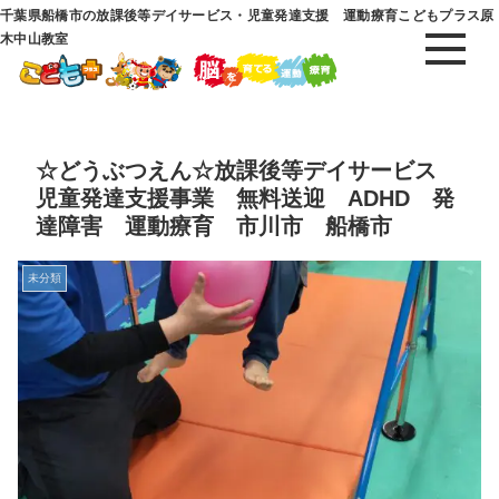
千葉県船橋市の放課後等デイサービス・児童発達支援 運動療育こどもプラス原
木中山教室
☆どうぶつえん☆放課後等デイサービス
児童発達支援事業 無料送迎 ADHD 発
達障害 運動療育 市川市 船橋市
未分類