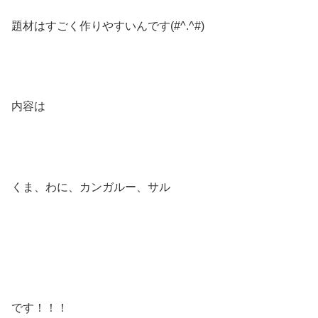
題材はすごく作りやすいんです(#^.^#)
内容は
くま、わに、カンガルー、サル
です！！！