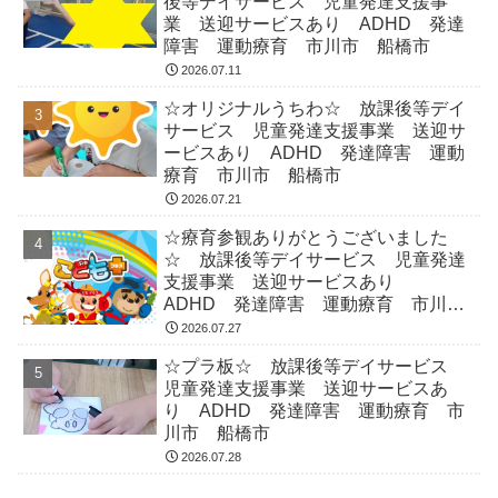
後等デイサービス 児童発達支援事
業 送迎サービスあり ADHD 発達
障害 運動療育 市川市 船橋市
2026.07.11
☆オリジナルうちわ☆ 放課後等デイ
サービス 児童発達支援事業 送迎サ
ービスあり ADHD 発達障害 運動
療育 市川市 船橋市
2026.07.21
☆療育参観ありがとうございました
☆ 放課後等デイサービス 児童発達
支援事業 送迎サービスあり
ADHD 発達障害 運動療育 市川
市 船橋市
2026.07.27
☆プラ板☆ 放課後等デイサービス
児童発達支援事業 送迎サービスあ
り ADHD 発達障害 運動療育 市
川市 船橋市
2026.07.28