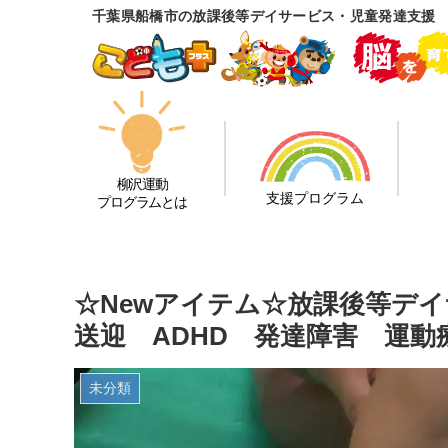
千葉県船橋市の放課後等デイサービス・児童発達支援
柳沢運動
支援プログラム
プログラムとは
☆Newアイテム☆放課後等デ
送迎 ADHD 発達障害 運動
未分類