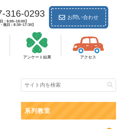
7-316-0293
お問い合わせ
：9:00~18:00】
祝日：8:30~17:30】
アンケート結果
アクセス
系列教室