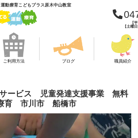
 運動療育こどもプラス原木中山教室
04
【平日
【土曜日・
ご利用方法
ブログ
職員紹介
イサービス 児童発達支援事業 無料
療育 市川市 船橋市