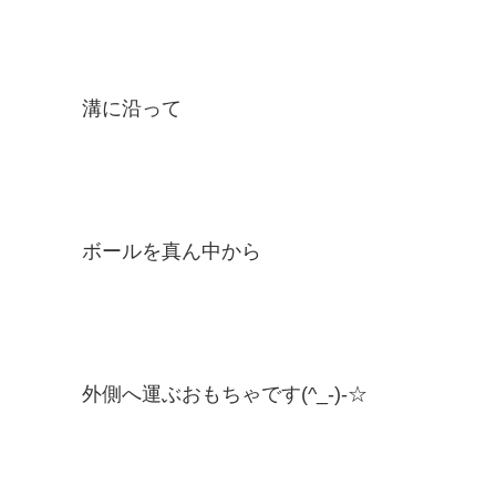
溝に沿って
ボールを真ん中から
外側へ運ぶおもちゃです(^_-)-☆