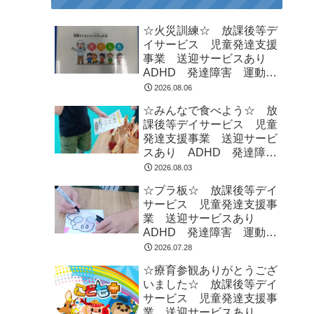
☆火災訓練☆ 放課後等デ
イサービス 児童発達支援
事業 送迎サービスあり
ADHD 発達障害 運動療
育 市川市 船橋市
2026.08.06
☆みんなで食べよう☆ 放
課後等デイサービス 児童
発達支援事業 送迎サービ
スあり ADHD 発達障
害 運動療育 市川市 船
2026.08.03
橋市
☆プラ板☆ 放課後等デイ
サービス 児童発達支援事
業 送迎サービスあり
ADHD 発達障害 運動療
育 市川市 船橋市
2026.07.28
☆療育参観ありがとうござ
いました☆ 放課後等デイ
サービス 児童発達支援事
業 送迎サービスあり