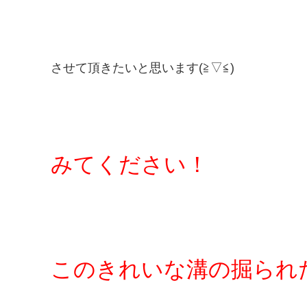
させて頂きたいと思います(≧▽≦)
みてください！
このきれいな溝の掘られた