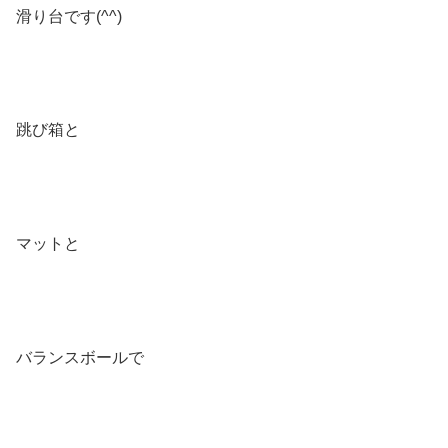
滑り台です(^^)
跳び箱と
マットと
バランスボールで