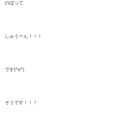
のぼって
しゅうーん！！！
です(^o^)
そうです！！！