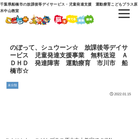
千葉県船橋市の放課後等デイサービス・児童発達支援 運動療育こどもプラス原
木中山教室
のぼって、シュウーン☆ 放課後等デイサ
ービス 児童発達支援事業 無料送迎 Ａ
ＤＨＤ 発達障害 運動療育 市川市 船
橋市☆
未分類
2022.01.15