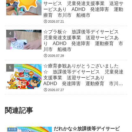
サービス 児童発達支援事業 送迎サ
ービスあり ADHD 発達障害 運動
療育 市川市 船橋市
2026.07.21
☆プラ板☆ 放課後等デイサービス
児童発達支援事業 送迎サービスあ
り ADHD 発達障害 運動療育 市
川市 船橋市
2026.07.28
☆療育参観ありがとうございました
☆ 放課後等デイサービス 児童発達
支援事業 送迎サービスあり
ADHD 発達障害 運動療育 市川
市 船橋市
2026.07.27
関連記事
だれかな☆放課後等デイサービ
未分類